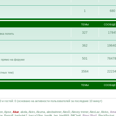
1
680
ТЕМЫ
СООБЩЕ
327
1784
ивка попить
362
1964
501
7647
я прямо на форуме
3564
2223
ктных тем)
ТЕМЫ
СООБЩЕ
 0 и гостей: 0 (основано на активности пользователей за последние 10 минут)
on, Ajose,
Akar
, akela, Akiro, Akuma, alexbwinner, AlexD, Alexey-trener, AlexLaz, Alviss,
Ama
 Bagroff, barbulak2, barca10fan, basilik, ber, biad869, BillCheK,
Bing [Bot]
, BlackBucket,