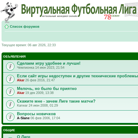
Список форумов
Текущее время: 06 авг 2026, 22:33
ОБЪЯВЛЕНИЯ
Сделаем игру удобнее и лучше!
Чемпионка 14 июн 2023, 21:54
Если сайт игры недоступен и другие технические проблемы
Akar
26 фев 2016, 21:47
Мелочь, но было бы приятно
Akar
19 дек 2009, 13:38
Скажите мне - зачем Лиге такие матчи?
Karwar 24 июн 2008, 01:29
Вопросы новичков
A-Slane
06 фев 2006, 17:04
ОБЩИЕ
О Лиге