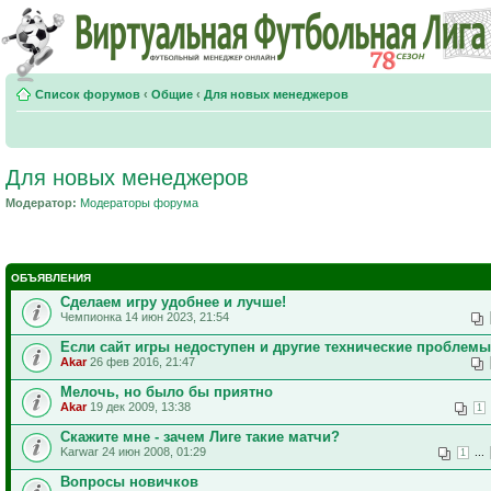
Список форумов
‹
Общие
‹
Для новых менеджеров
Для новых менеджеров
Модератор:
Модераторы форума
ОБЪЯВЛЕНИЯ
Сделаем игру удобнее и лучше!
Чемпионка 14 июн 2023, 21:54
Если сайт игры недоступен и другие технические проблемы
Akar
26 фев 2016, 21:47
Мелочь, но было бы приятно
Akar
19 дек 2009, 13:38
1
Скажите мне - зачем Лиге такие матчи?
Karwar 24 июн 2008, 01:29
...
1
Вопросы новичков