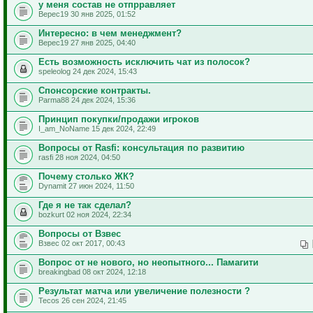
у меня состав не отпрравляет
Верес19 30 янв 2025, 01:52
Интересно: в чем менеджмент?
Верес19 27 янв 2025, 04:40
Есть возможность исключить чат из полосок?
speleolog 24 дек 2024, 15:43
Спонсорские контракты.
Parma88 24 дек 2024, 15:36
Принцип покупки/продажи игроков
I_am_NoName 15 дек 2024, 22:49
Вопросы от Rasfi: консультация по развитию
rasfi 28 ноя 2024, 04:50
Почему столько ЖК?
Dynamit 27 июн 2024, 11:50
Где я не так сделал?
bozkurt 02 ноя 2024, 22:34
Вопросы от Взвес
Взвес 02 окт 2017, 00:43
Вопрос от не нового, но неопытного... Памагити
breakingbad 08 окт 2024, 12:18
Результат матча или увеличение полезности ?
Tecos 26 сен 2024, 21:45