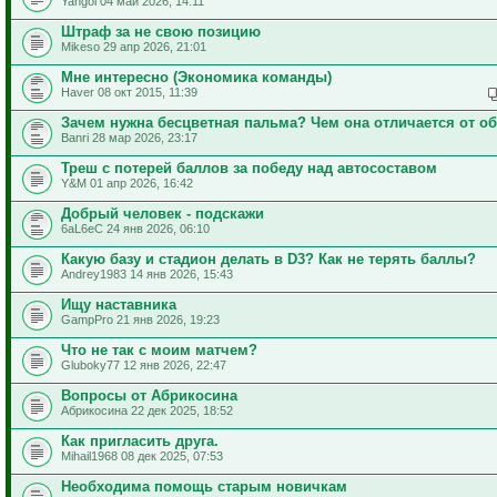
Yangol 04 май 2026, 14:11
Штраф за не свою позицию
Mikeso 29 апр 2026, 21:01
Мне интересно (Экономика команды)
Haver 08 окт 2015, 11:39
Зачем нужна бесцветная пальма? Чем она отличается от о
Banri 28 мар 2026, 23:17
Треш с потерей баллов за победу над автосоставом
Y&M 01 апр 2026, 16:42
Добрый человек - подскажи
6aL6eC 24 янв 2026, 06:10
Какую базу и стадион делать в D3? Как не терять баллы?
Andrey1983 14 янв 2026, 15:43
Ищу наставника
GampPro 21 янв 2026, 19:23
Что не так с моим матчем?
Gluboky77 12 янв 2026, 22:47
Вопросы от Абрикосина
Абрикосина 22 дек 2025, 18:52
Как пригласить друга.
Mihail1968 08 дек 2025, 07:53
Необходима помощь старым новичкам