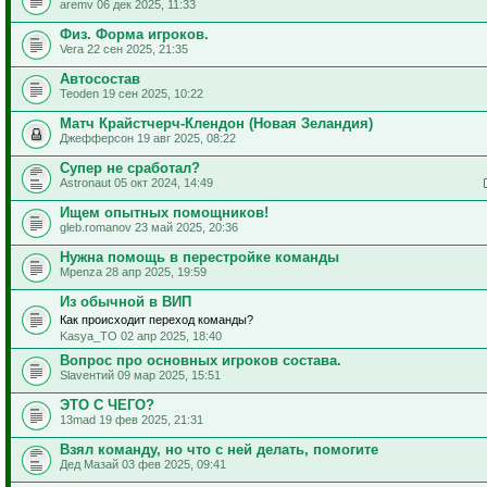
aremv 06 дек 2025, 11:33
Физ. Форма игроков.
Vera 22 сен 2025, 21:35
Автосостав
Teoden 19 сен 2025, 10:22
Матч Крайстчерч-Клендон (Новая Зеландия)
Джефферсон 19 авг 2025, 08:22
Супер не сработал?
Astronaut 05 окт 2024, 14:49
Ищем опытных помощников!
gleb.romanov 23 май 2025, 20:36
Нужна помощь в перестройке команды
Mpenza 28 апр 2025, 19:59
Из обычной в ВИП
Как происходит переход команды?
Kasya_TO 02 апр 2025, 18:40
Вопрос про основных игроков состава.
Slavентий 09 мар 2025, 15:51
ЭТО С ЧЕГО?
13mad 19 фев 2025, 21:31
Взял команду, но что с ней делать, помогите
Дед Мазай 03 фев 2025, 09:41