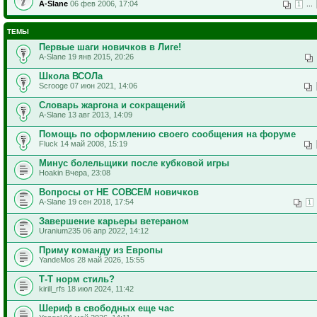
A-Slane
06 фев 2006, 17:04
...
1
ТЕМЫ
Первые шаги новичков в Лиге!
A-Slane 19 янв 2015, 20:26
Школа ВСОЛа
Scrooge 07 июн 2021, 14:06
Словарь жаргона и сокращений
A-Slane 13 авг 2013, 14:09
Помощь по оформлению своего сообщения на форуме
Fluck 14 май 2008, 15:19
Минус болельщики после кубковой игры
Hoakin Вчера, 23:08
Вопросы от НЕ СОВСЕМ новичков
A-Slane 19 сен 2018, 17:54
1
Завершение карьеры ветераном
Uranium235 06 апр 2022, 14:12
Приму команду из Европы
YandeMos 28 май 2026, 15:55
Т-Т норм стиль?
kirill_rfs 18 июл 2024, 11:42
Шериф в свободных еще час