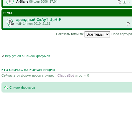
A-Slane
06 фев 2006, 17:04
...
1
ТЕМЫ
арендный СкАуТ-ЦеНтР
-off- 14 ноя 2010, 21:31
Показать темы за:
Поле сортир
Вернуться в Список форумов
КТО СЕЙЧАС НА КОНФЕРЕНЦИИ
Сейчас этот форум просматривают:
ClaudeBot
и гости: 0
Список форумов