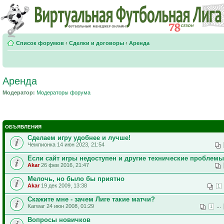
Список форумов
‹
Сделки и договоры
‹
Аренда
Аренда
Модератор:
Модераторы форума
ОБЪЯВЛЕНИЯ
Сделаем игру удобнее и лучше!
Чемпионка 14 июн 2023, 21:54
Если сайт игры недоступен и другие технические проблемы
Akar
26 фев 2016, 21:47
Мелочь, но было бы приятно
Akar
19 дек 2009, 13:38
1
Скажите мне - зачем Лиге такие матчи?
Karwar 24 июн 2008, 01:29
...
1
Вопросы новичков