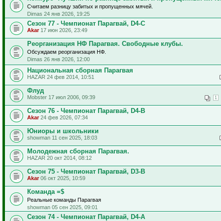
Считаем разницу забитых и пропущенных мячей.
Dimas 24 янв 2026, 19:25
Сезон 77 - Чемпионат Парагвай, D4-C
Akar
17 июн 2026, 23:49
Реорганизация НФ Парагвая. Свободные клубы.
Обсуждаем реорганизация НФ.
Dimas 26 янв 2026, 12:00
Национальная сборная Парагвая
HAZAR 24 фев 2014, 10:51
Флуд
Mobster 17 июл 2006, 09:39
1
Сезон 76 - Чемпионат Парагвай, D4-B
Akar
24 фев 2026, 07:34
Юниоры и школьники
showman 11 сен 2025, 18:03
Молодежная сборная Парагвая.
HAZAR 20 окт 2014, 08:12
Сезон 75 - Чемпионат Парагвай, D3-B
Akar
06 окт 2025, 10:59
Команда =$
Реальные команды Парагвая
showman 05 сен 2025, 09:01
Сезон 74 - Чемпионат Парагвай, D4-A