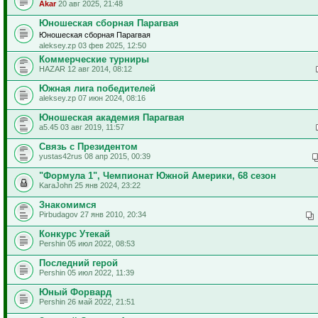
Akar
20 авг 2025, 21:48
Юношеская сборная Парагвая
Юношеская сборная Парагвая
aleksey.zp 03 фев 2025, 12:50
Коммерческие турниры
HAZAR 12 авг 2014, 08:12
Южная лига победителей
aleksey.zp 07 июн 2024, 08:16
Юношеская академия Парагвая
a5.45 03 авг 2019, 11:57
Связь с Президентом
yustas42rus 08 апр 2015, 00:39
"Формула 1", Чемпионат Южной Америки, 68 сезон
KaraJohn 25 янв 2024, 23:22
Знакомимся
Pirbudagov 27 янв 2010, 20:34
Конкурс Утекай
Pershin 05 июл 2022, 08:53
Последний герой
Pershin 05 июл 2022, 11:39
Юный Форвард
Pershin 26 май 2022, 21:51