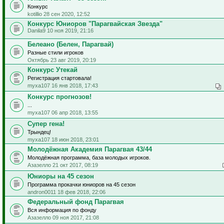
Конкурс
kotillio 28 сен 2020, 12:52
Конкурс Юниоров "Парагвайская Звезда"
Danila9 10 ноя 2019, 21:16
Белеано (Белен, Парагвай)
Разные стили игроков
Октябрь 23 авг 2019, 20:19
Конкурс Утекай
Регистрация стартовала!
myxa107 16 янв 2018, 17:43
Конкурс прогнозов!
...
myxa107 06 апр 2018, 13:55
Супер гена!
Трындец!
myxa107 18 июн 2018, 23:01
Молодёжная Академия Парагвая 43/44
Молодёжная программа, база молодых игроков.
Азазелло 21 окт 2017, 08:19
Юниоры на 45 сезон
Программа прокачки юниоров на 45 сезон
andron0011 18 фев 2018, 22:06
Федеральный фонд Парагвая
Вся информация по фонду
Азазелло 09 ноя 2017, 21:08