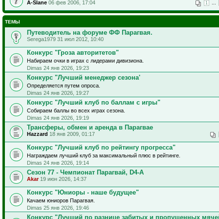
A-Slane
06 фев 2006, 17:04
...
1
ТЕМЫ
Путеводитель на форуме ФФ Парагвая.
Serega1979 31 июл 2012, 10:40
Конкурс "Гроза авторитетов"
Набираем очки в играх с лидерами дивизиона.
Dimas 24 янв 2026, 19:23
Конкурс "Лучший менеджер сезона'
Определяется путем опроса.
Dimas 24 янв 2026, 19:27
‎Конкурс "Лучший клуб по баллам с игры" ‎
Собираем баллы во всех играх сезона.
Dimas 24 янв 2026, 19:19
Трансферы, обмен и аренда в Парагвае
Hazzard
18 янв 2009, 01:17
Конкурс "Лучший клуб по рейтингу прогресса"
Награждаем лучший клуб за максимальный плюс в рейтинге.
Dimas 24 янв 2026, 19:14
Сезон 77 - Чемпионат Парагвай, D4-A
Akar
19 июн 2026, 14:37
Конкурс "Юниоры - наше будущее"
Качаем юниоров Парагвая.
Dimas 25 янв 2026, 19:46
Конкурс "Лучший по разнице забитых и пропущенных мяче