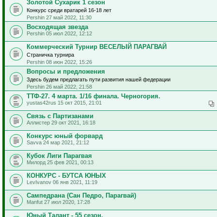
Золотой Сухарик 1 сезон
Конкурс среди вратарей 16-18 лет
Pershin 27 май 2022, 11:30
Восходящая звезда
Pershin 05 июл 2022, 12:12
Коммерческий Турнир ВЕСЕЛЫЙ ПАРАГВАЙ
Страничка турнира
Pershin 08 июн 2022, 15:26
Вопросы и предложения
Здесь будем предлагать пути развития нашей федерации
Pershin 26 май 2022, 21:58
ТТФ-27. 4 марта. 1/16 финала. Черногория.
yustas42rus 15 окт 2015, 21:01
Связь с Партизанами
Аллистер 29 окт 2021, 16:18
Конкурс юный форвард
Savva 24 мар 2021, 21:12
Кубок Лиги Парагвая
Милорд 25 фев 2021, 00:13
КОНКУРС - БУТСА ЮНЫХ
LevIvanov 06 янв 2021, 11:19
Сампедрана (Сан Педро, Парагвай)
Manfut 27 июл 2020, 17:28
Юный Талант - 55 сезон.