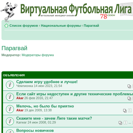
Список форумов
‹
Национальные форумы
‹
Парагвай
Парагвай
Модератор:
Модераторы форума
ОБЪЯВЛЕНИЯ
Сделаем игру удобнее и лучше!
Чемпионка 14 июн 2023, 21:54
Если сайт игры недоступен и другие технические проблемы
Akar
26 фев 2016, 21:47
Мелочь, но было бы приятно
Akar
19 дек 2009, 13:38
1
Скажите мне - зачем Лиге такие матчи?
Karwar 24 июн 2008, 01:29
...
1
Вопросы новичков