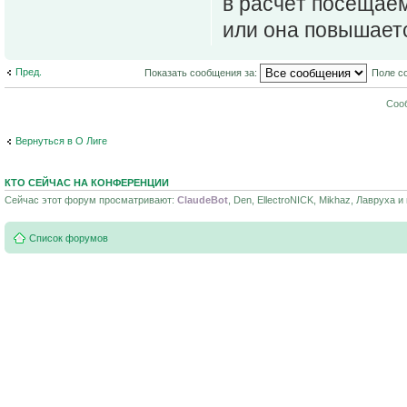
в расчёт посещаем
или она повышает
Пред.
Показать сообщения за:
Поле с
Соо
Вернуться в О Лиге
КТО СЕЙЧАС НА КОНФЕРЕНЦИИ
Сейчас этот форум просматривают:
ClaudeBot
, Den, EllectroNICK, Mikhaz, Лавруха и 
Список форумов