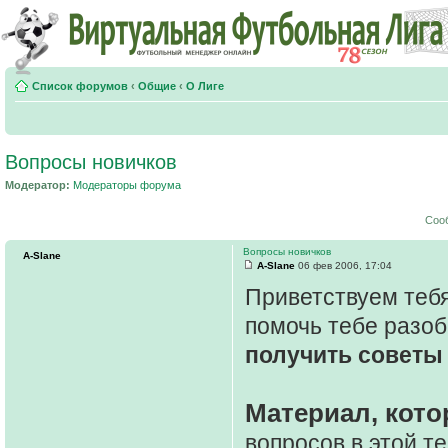
Список форумов
‹
Общие
‹
О Лиге
Вопросы новичков
Модератор:
Модераторы форума
Соо
Вопросы новичков
A-Slane
A-Slane
06 фев 2006, 17:04
Приветствуем тебя
помочь тебе разоб
получить советы 
Материал, кото
вопросов в этой т