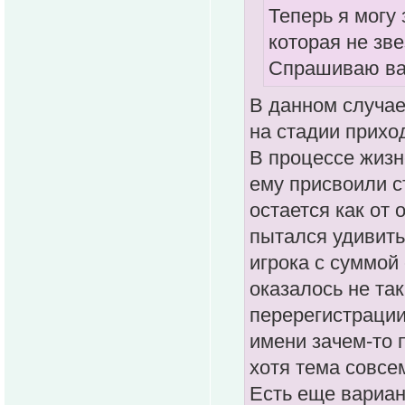
Теперь я могу 
которая не зв
Спрашиваю вас
В данном случае,
на стадии приход
В процессе жизн
ему присвоили с
остается как от
пытался удивит
игрока с суммой 
оказалось не та
перерегистрации
имени зачем-то 
хотя тема совсем
Есть еще вариан