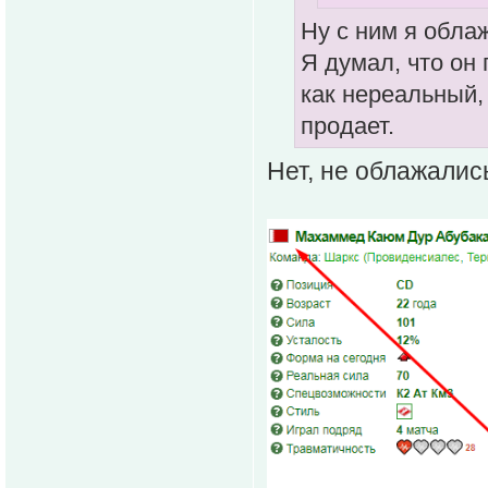
Ну с ним я обла
Я думал, что он 
как нереальный, 
продает.
Нет, не облажались