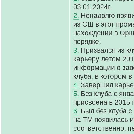
03.01.2024г.
2.
Ненадолго появи
из СШ в этот про
нахождении в Орше
порядке.
3.
Призвался из кл
карьеру летом 201
информации о заве
клуба, в котором в
4.
Завершил карьер
5.
Без клуба с янва
присвоена в 2015 
6.
Был без клуба с 
на ТМ появилась 
соответственно, пе