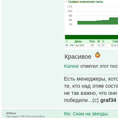
Красивое
Karwar
отметил этот по
Есть менеджеры, кото
те, кто над этим сос
не так важно, что он
победили...(с)
graf34
Re: Скам на звезды.
ACALex
Президент ФФ Лихтенштейна