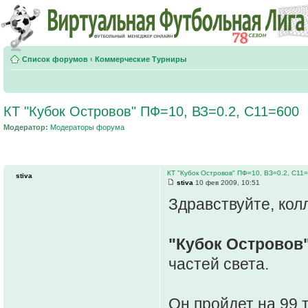
Список форумов
‹
Коммерческие Турниры
КТ "Кубок Островов" ПФ=10, ВЗ=0.2, С11=600
Модератор:
Модераторы форума
КТ "Кубок Островов" ПФ=10, ВЗ=0.2, С11
stiva
stiva
10 фев 2009, 10:51
Здравствуйте, колл
"Кубок Островов
частей света.
Он пройдет на 99 