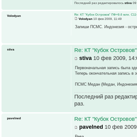
Последний раз редактировалось
stiva
09 
Re: КТ "Кубок Островов" ПФ=9,6 млн. С1
Volodyan
Volodyan
10 фев 2009, 11:49
Запиши ПСМС. Индонезия - остр
Re: КТ "Кубок Островов
stiva
stiva
10 фев 2009, 14:
Первоначальная запись была зд
Теперь окончательная запись в э
ПСМС Медан (Медан, Индонезия)
Последний раз редакти
раз.
Re: КТ "Кубок Островов
pavelned
pavelned
10 фев 2009,
Рева