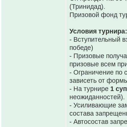
(Тринидад).
Призовой фонд ту
Условия турнира
- Вступительный в
победе)
- Призовые получа
призовые всем при
- Ограничение по 
зависеть от форм
- На турнире
1 су
неожиданностей).
- Усиливающие за
состава запрещен
- Автосостав запр