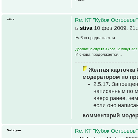
Re: КТ "Кубок Островов
stiva
stiva
10 фев 2009, 21:
Набор продолжается
Добавлено спустя 3 часа 12 минут 32 
И снова продолжается...
Желтая карточка 
модератором по пр
2.5.17. Запреще
написанным по м
вверх ранее, че
если оно написа
Комментарий модер
Re: КТ "Кубок Островов
Volodyan