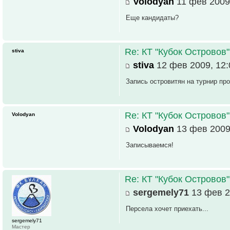
Volodyan
11 фев 2009
Еще кандидаты?
Re: КТ "Кубок Островов
stiva
stiva
12 фев 2009, 12:
Запись островитян на турнир пр
Re: КТ "Кубок Островов
Volodyan
Volodyan
13 фев 2009
Записываемся!
Re: КТ "Кубок Островов
sergemely71
13 фев 2
Персела хочет приехать...
sergemely71
Мастер