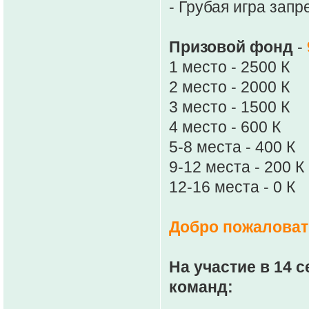
- Грубая игра зап
Призовой фонд
-
1 место - 2500 К
2 место - 2000 К
3 место - 1500 К
4 место - 600 К
5-8 места - 400 К
9-12 места - 200 К
12-16 места - 0 К
Добро пожаловать
На участие в 14 
команд: