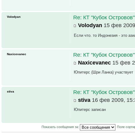
Re: КТ "Кубок Островов
Volodyan
Volodyan
15 фев 2009
Если что. то Индонезия - это ази
Re: КТ "Кубок Островов
Naxicevanec
Naxicevanec
15 фев 2
Юпитерс (Шри Ланка) участвует
Re: КТ "Кубок Островов
stiva
stiva
16 фев 2009, 15:
Юпитерс записан
Показать сообщения за:
Поле сорти