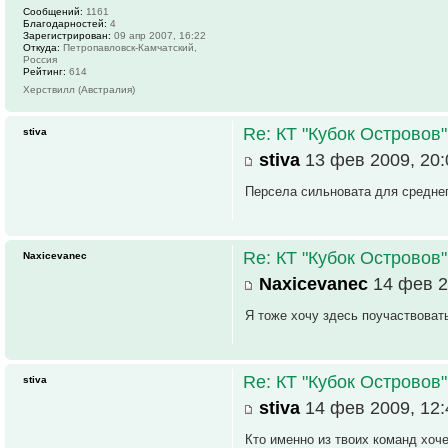
Сообщений:
1161
Благодарностей:
4
Зарегистрирован:
09 апр 2007, 16:22
Откуда:
Петропавловск-Камчатский,
Россия
Рейтинг:
614
Херствилл (Австралия)
Re: КТ "Кубок Островов
stiva
stiva
13 фев 2009, 20:
Персела сильновата для среднег
Re: КТ "Кубок Островов
Naxicevanec
Naxicevanec
14 фев 2
Я тоже хочу здесь поучаствовать
Re: КТ "Кубок Островов
stiva
stiva
14 фев 2009, 12:
Кто именно из твоих команд хоч