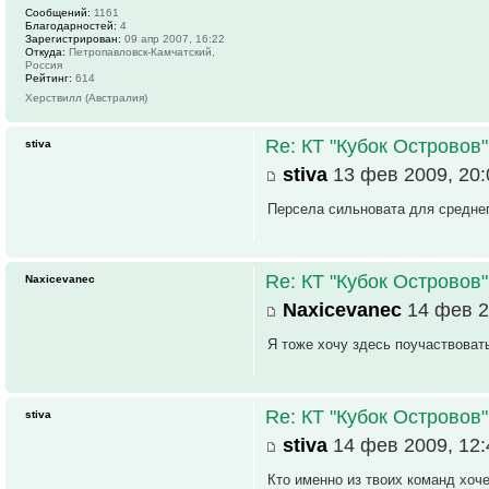
Сообщений:
1161
Благодарностей:
4
Зарегистрирован:
09 апр 2007, 16:22
Откуда:
Петропавловск-Камчатский,
Россия
Рейтинг:
614
Херствилл (Австралия)
Re: КТ "Кубок Островов
stiva
stiva
13 фев 2009, 20:
Персела сильновата для среднег
Re: КТ "Кубок Островов
Naxicevanec
Naxicevanec
14 фев 2
Я тоже хочу здесь поучаствовать
Re: КТ "Кубок Островов
stiva
stiva
14 фев 2009, 12:
Кто именно из твоих команд хоч