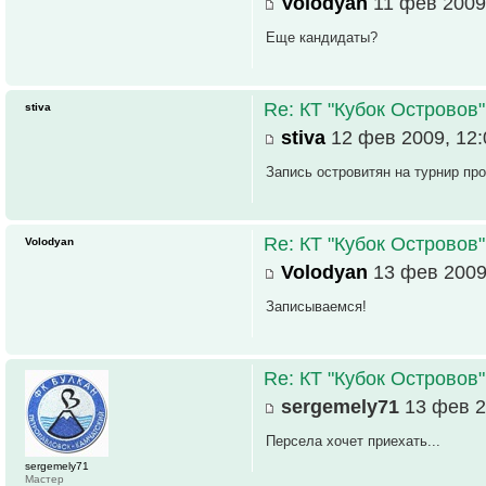
Volodyan
11 фев 2009
Еще кандидаты?
Re: КТ "Кубок Островов
stiva
stiva
12 фев 2009, 12:
Запись островитян на турнир пр
Re: КТ "Кубок Островов
Volodyan
Volodyan
13 фев 2009
Записываемся!
Re: КТ "Кубок Островов
sergemely71
13 фев 2
Персела хочет приехать...
sergemely71
Мастер