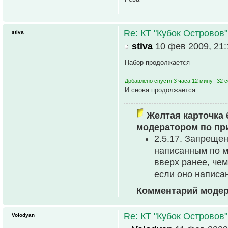
Re: КТ "Кубок Островов
stiva
stiva
10 фев 2009, 21:
Набор продолжается
Добавлено спустя 3 часа 12 минут 32 
И снова продолжается...
Желтая карточка 
модератором по пр
2.5.17. Запреще
написанным по м
вверх ранее, че
если оно написа
Комментарий модер
Re: КТ "Кубок Островов
Volodyan