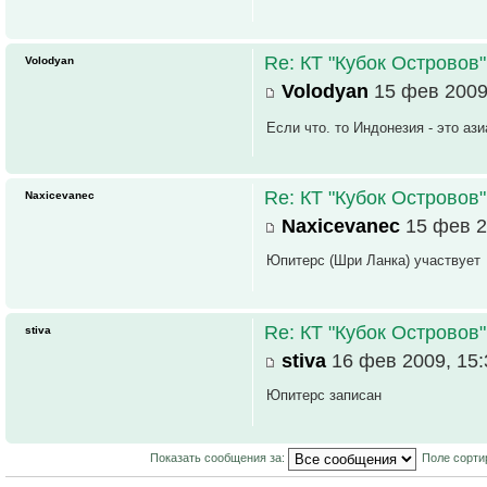
Re: КТ "Кубок Островов
Volodyan
Volodyan
15 фев 2009
Если что. то Индонезия - это ази
Re: КТ "Кубок Островов
Naxicevanec
Naxicevanec
15 фев 2
Юпитерс (Шри Ланка) участвует
Re: КТ "Кубок Островов
stiva
stiva
16 фев 2009, 15:
Юпитерс записан
Показать сообщения за:
Поле сорти