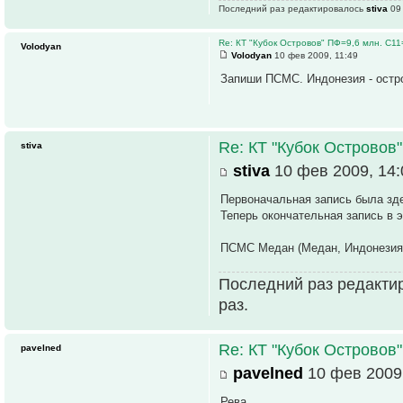
Последний раз редактировалось
stiva
09 
Re: КТ "Кубок Островов" ПФ=9,6 млн. С1
Volodyan
Volodyan
10 фев 2009, 11:49
Запиши ПСМС. Индонезия - остр
Re: КТ "Кубок Островов
stiva
stiva
10 фев 2009, 14:
Первоначальная запись была зд
Теперь окончательная запись в э
ПСМС Медан (Медан, Индонезия)
Последний раз редакти
раз.
Re: КТ "Кубок Островов
pavelned
pavelned
10 фев 2009,
Рева