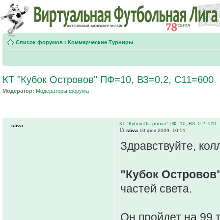
Список форумов
‹
Коммерческие Турниры
КТ "Кубок Островов" ПФ=10, ВЗ=0.2, С11=600
Модератор:
Модераторы форума
КТ "Кубок Островов" ПФ=10, ВЗ=0.2, С11
stiva
stiva
10 фев 2009, 10:51
Здравствуйте, колл
"Кубок Островов
частей света.
Он пройдет на 99 