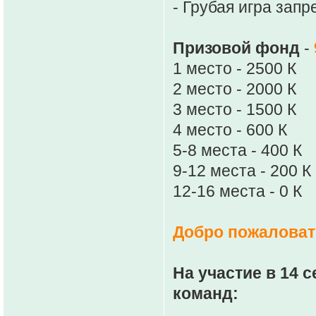
- Грубая игра зап
Призовой фонд
-
1 место - 2500 К
2 место - 2000 К
3 место - 1500 К
4 место - 600 К
5-8 места - 400 К
9-12 места - 200 К
12-16 места - 0 К
Добро пожаловать
На участие в 14 
команд: