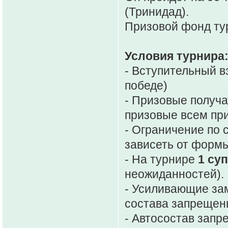
(Тринидад).
Призовой фонд ту
Условия турнира
- Вступительный в
победе)
- Призовые получа
призовые всем при
- Ограничение по 
зависеть от форм
- На турнире
1 су
неожиданностей).
- Усиливающие за
состава запрещен
- Автосостав запр