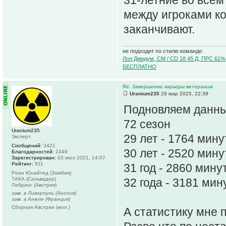
31-летние во всем
между игроками ко
заканчивают.
не подходит по стилю команде:
Лол Джидум, CM / CD 18 45 Д, ПРС 61%
БЕСПЛАТНО
Re: Завершение карьеры ветераном
Uranium235
29 мар 2025, 22:39
Подновляем данны
72 сезон
Uranium235
29 лет - 1764 мин
Эксперт
Сообщений:
3421
30 лет - 2520 мину
Благодарностей:
2449
Зарегистрирован:
03 июл 2021, 14:07
Рейтинг:
911
31 год - 2860 мину
Роан Юнайтед (Замбия)
ТАКА (Сальвадор)
32 года - 3181 мин
Лебринг (Австрия)
зам. в Ливерпуль (Англия)
зам. в Анжле (Франция)
Сборная Австрии (мол.)
А статистику мне 