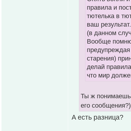
правила и пост
тютелька в тю
ваш результат
(в данном случ
Вообще помню 
предупреждая 
старения) прин
делай правила
что мир должен
Ты ж понимаешь,
его сообщения?
А есть разница?