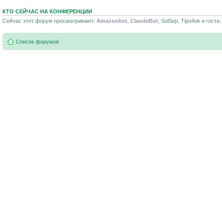
КТО СЕЙЧАС НА КОНФЕРЕНЦИИ
Сейчас этот форум просматривают:
Amazonbot
,
ClaudeBot
, SolSep, Tipo4ok и гости:
Список форумов