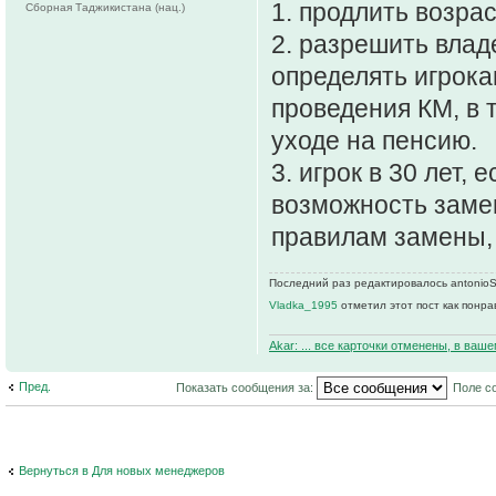
1. продлить возрас
Сборная Таджикистана (нац.)
2. разрешить влад
определять игрока
проведения КМ, в 
уходе на пенсию.
3. игрок в 30 лет,
возможность заме
правилам замены, 
Последний раз редактировалось antonioS 
Vladka_1995
отметил этот пост как понр
Akar: ... все карточки отменены, в ваш
Пред.
Показать сообщения за:
Поле с
Вернуться в Для новых менеджеров