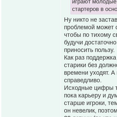
играют молодые 
стартеров в осно
Ну никто не заста
проблемой может ст
чтобы по тихому с
будучи достаточно
приносить пользу.
Как раз поддержка
старики без должн
времени уходят. А 
справедливо.
Исходные цифры то
пока карьеру и ду
старше игроки, тем
он невелик, поэто