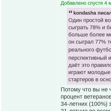
Добавлено спустя 4 м
kondasha писал
Один простой во
сыграть 78% и б
больше более мо
он сыграл 77% то
реального футб
перспективный 
даёт это правил
играют молодые 
стартеров в осно
Потому что вы не ч
процент ветеранов 
34-летних (100%) 