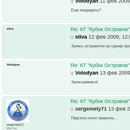
Volodyan
11 фев 2009
Еще кандидаты?
Re: КТ "Кубок Островов
stiva
stiva
12 фев 2009, 12:
Запись островитян на турнир пр
Re: КТ "Кубок Островов
Volodyan
Volodyan
13 фев 2009
Записываемся!
Re: КТ "Кубок Островов
sergemely71
13 фев 2
Персела хочет приехать...
sergemely71
Мастер