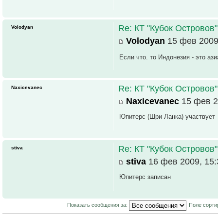
Re: КТ "Кубок Островов
Volodyan
Volodyan
15 фев 2009
Если что. то Индонезия - это ази
Re: КТ "Кубок Островов
Naxicevanec
Naxicevanec
15 фев 2
Юпитерс (Шри Ланка) участвует
Re: КТ "Кубок Островов
stiva
stiva
16 фев 2009, 15:
Юпитерс записан
Показать сообщения за:
Поле сорти