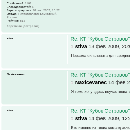
Сообщений:
1161
Благодарностей:
4
Зарегистрирован:
09 апр 2007, 16:22
Откуда:
Петропавловск-Камчатский,
Россия
Рейтинг:
613
Херствилл (Австралия)
Re: КТ "Кубок Островов
stiva
stiva
13 фев 2009, 20:
Персела сильновата для среднег
Re: КТ "Кубок Островов
Naxicevanec
Naxicevanec
14 фев 2
Я тоже хочу здесь поучаствовать
Re: КТ "Кубок Островов
stiva
stiva
14 фев 2009, 12:
Кто именно из твоих команд хоч