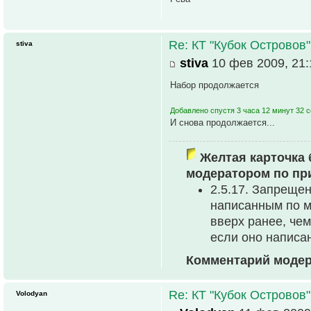
Re: КТ "Кубок Островов
stiva
stiva
10 фев 2009, 21:
Набор продолжается
Добавлено спустя 3 часа 12 минут 32 
И снова продолжается...
Желтая карточка 
модератором по пр
2.5.17. Запреще
написанным по м
вверх ранее, че
если оно написа
Комментарий модер
Re: КТ "Кубок Островов
Volodyan