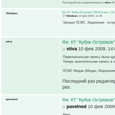
Последний раз редактировалось
stiva
09 
Re: КТ "Кубок Островов" ПФ=9,6 млн. С1
Volodyan
Volodyan
10 фев 2009, 11:49
Запиши ПСМС. Индонезия - остр
Re: КТ "Кубок Островов
stiva
stiva
10 фев 2009, 14:
Первоначальная запись была зд
Теперь окончательная запись в э
ПСМС Медан (Медан, Индонезия)
Последний раз редакти
раз.
Re: КТ "Кубок Островов
pavelned
pavelned
10 фев 2009,
Рева