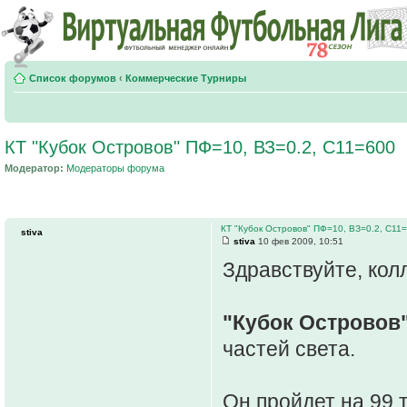
Список форумов
‹
Коммерческие Турниры
КТ "Кубок Островов" ПФ=10, ВЗ=0.2, С11=600
Модератор:
Модераторы форума
КТ "Кубок Островов" ПФ=10, ВЗ=0.2, С11
stiva
stiva
10 фев 2009, 10:51
Здравствуйте, колл
"Кубок Островов
частей света.
Он пройдет на 99 