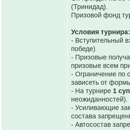
(Тринидад).
Призовой фонд ту
Условия турнира
- Вступительный в
победе)
- Призовые получа
призовые всем при
- Ограничение по 
зависеть от форм
- На турнире
1 су
неожиданностей).
- Усиливающие за
состава запрещен
- Автосостав запр