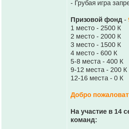
- Грубая игра зап
Призовой фонд
-
1 место - 2500 К
2 место - 2000 К
3 место - 1500 К
4 место - 600 К
5-8 места - 400 К
9-12 места - 200 К
12-16 места - 0 К
Добро пожаловать
На участие в 14 
команд: