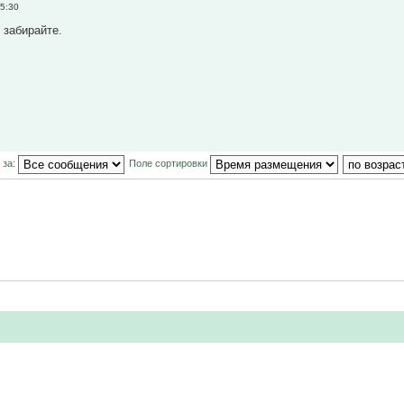
5:30
 забирайте.
 за:
Поле сортировки