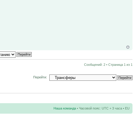
Сообщений: 2 • Страница
1
из
1
Перейти:
Наша команда
• Часовой пояс: UTC + 3 часа • EU