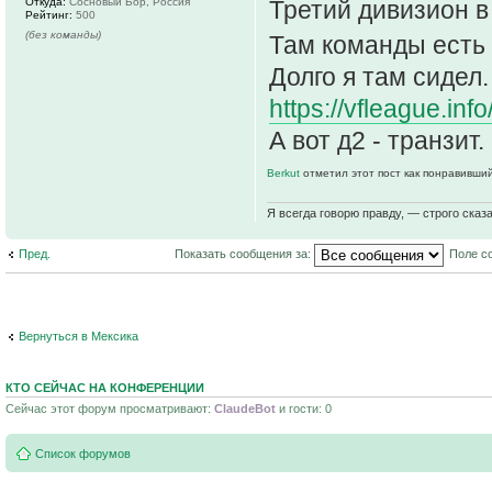
Третий дивизион в 
Откуда:
Сосновый Бор, Россия
Рейтинг:
500
(без команды)
Там команды есть 
Долго я там сидел.
https://vfleague.i
А вот д2 - транзит.
Berkut
отметил этот пост как понравивший
Я всегда говорю правду, — строго сказа
Пред.
Показать сообщения за:
Поле с
Вернуться в Мексика
КТО СЕЙЧАС НА КОНФЕРЕНЦИИ
Сейчас этот форум просматривают:
ClaudeBot
и гости: 0
Список форумов