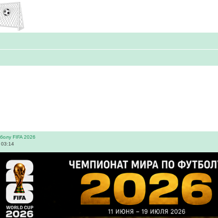
болу FIFA 2026
 03:14