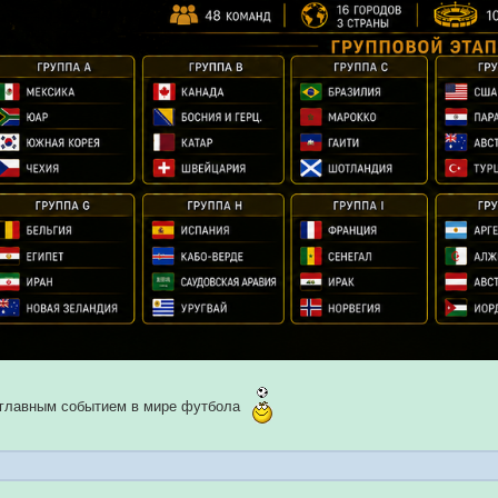
 главным событием в мире футбола