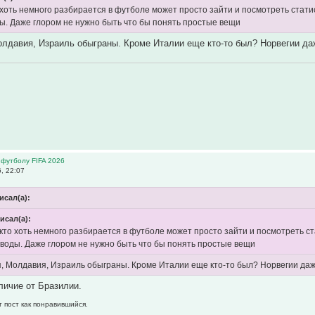
 хоть немного разбирается в футболе может просто зайти и посмотреть стати
ы. Даже глором не нужно быть что бы понять простые вещи
олдавия, Израиль обыграны. Кроме Италии еще кто-то был? Норвегии даж
 футболу FIFA 2026
, 22:07
исал(а):
исал(а):
кто хоть немного разбирается в футболе может просто зайти и посмотреть с
воды. Даже глором не нужно быть что бы понять простые вещи
я, Молдавия, Израиль обыграны. Кроме Италии еще кто-то был? Норвегии даж
тличие от Бразилии.
т пост как понравившийся.