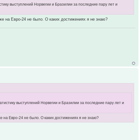
стику выступлений Норвегии и Бразилии за последние пару лет и
е на Евро-24 не было. О каких достижениях я не знаю?
татистику выступлений Норвегии и Бразилии за последние пару лет и
е на Евро-24 не было. О каких достижениях я не знаю?