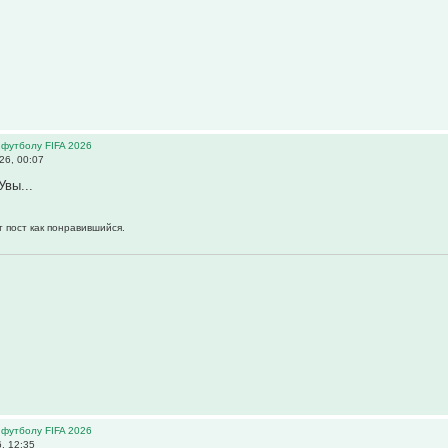
 футболу FIFA 2026
26, 00:07
Увы...
т пост как понравившийся.
 футболу FIFA 2026
, 12:35