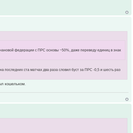
 банановой федерации с ПРС основы ~50%, даже переведу единиц в знак
на последних ста матчах два раза словил буст за ПРС -0,5 и шесть раз
ыл кошельком.