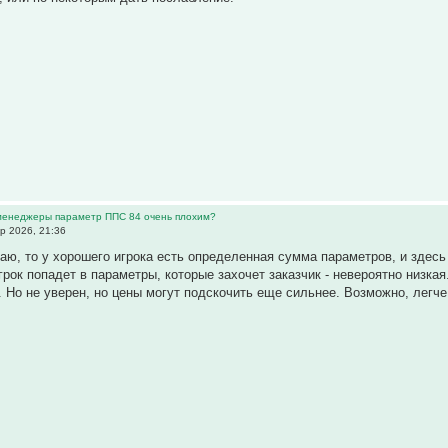
 менеджеры параметр ППС 84 очень плохим?
р 2026, 21:36
аю, то у хорошего игрока есть определенная сумма параметров, и здесь о
грок попадет в параметры, которые захочет заказчик - невероятно низка
. Но не уверен, но цены могут подскочить еще сильнее. Возможно, легче