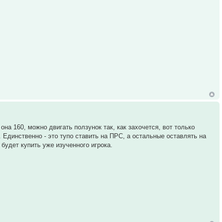
на 160, можно двигать ползунок так, как захочется, вот только
я. Единственно - это тупо ставить на ПРС, а остальные оставлять на
 будет купить уже изученного игрока.