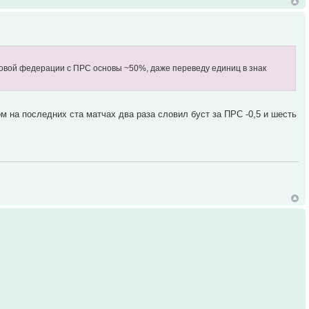
ановой федерации с ПРС основы ~50%, даже переведу единиц в знак
м на последних ста матчах два раза словил буст за ПРС -0,5 и шесть