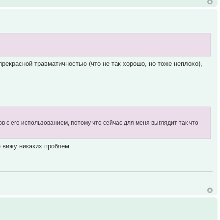
 прекрасной травматичностью (что не так хорошо, но тоже неплохо),
в с его использованием, потому что сейчас для меня выглядит так что
 вижу никаких проблем.