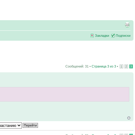
Закладки
Подписки
Сообщений: 31 •
Страница
3
из
3
•
1
2
3