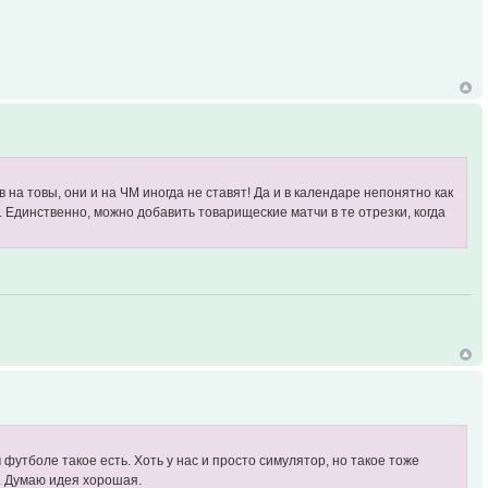
в на товы, они и на ЧМ иногда не ставят! Да и в календаре непонятно как
. Единственно, можно добавить товарищеские матчи в те отрезки, когда
утболе такое есть. Хоть у нас и просто симулятор, но такое тоже
и. Думаю идея хорошая.