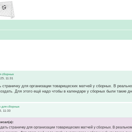
я сборных
25, 11:31
 страничку для организации товарищеских матчей у сборных. В реальном
оздать. Для этого ещё надо чтобы в календаре у сборных были такие д
и для сборных
, 11:33
исал(а):
дать страничку для организации товарищеских матчей у сборных. В реальном ф