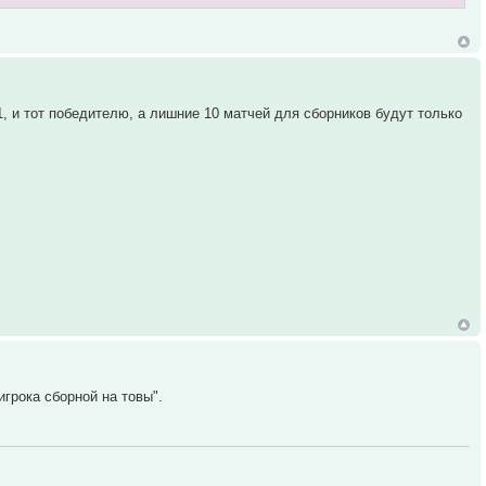
1, и тот победителю, а лишние 10 матчей для сборников будут только
игрока сборной на товы".