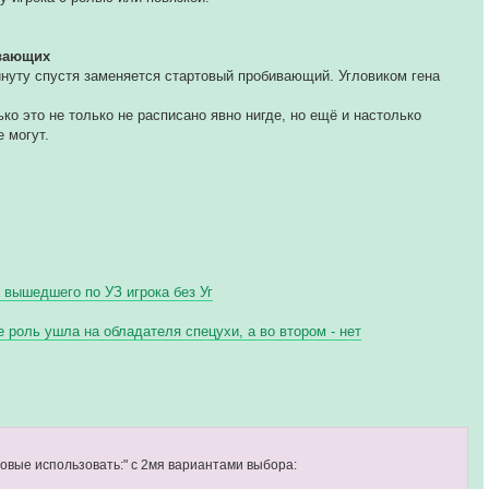
ивающих
минуту спустя заменяется стартовый пробивающий. Угловиком гена
о это не только не расписано явно нигде, но ещё и настолько
 могут.
а вышедшего по УЗ игрока без Уг
 роль ушла на обладателя спецухи, а во втором - нет
овые использовать:" с 2мя вариантами выбора: