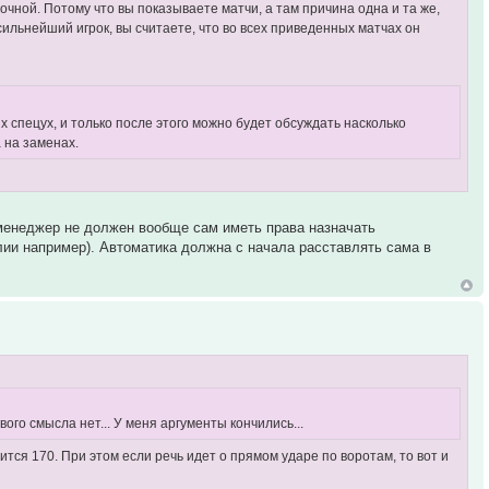
очной. Потому что вы показываете матчи, а там причина одна и та же,
сильнейший игрок, вы считаете, что во всех приведенных матчах он
 спецух, и только после этого можно будет обсуждать насколько
 на заменах.
 менеджер не должен вообще сам иметь права назначать
алии например). Автоматика должна с начала расставлять сама в
ого смысла нет... У меня аргументы кончились...
ится 170. При этом если речь идет о прямом ударе по воротам, то вот и