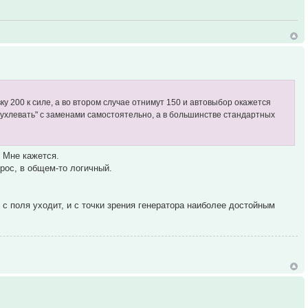
ку 200 к силе, а во втором случае отнимут 150 и автовыбор окажется
мухлевать" с заменами самостоятельно, а в большинстве стандартных
. Мне кажется.
рос, в общем-то логичный.
с поля уходит, и с точки зрения генератора наиболее достойным