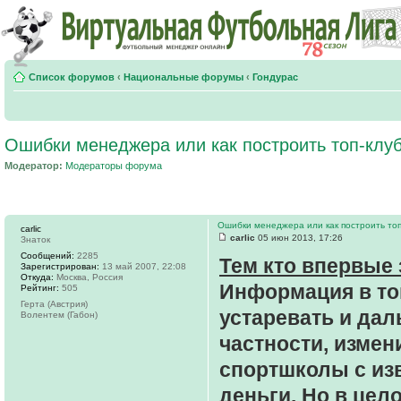
Список форумов
‹
Национальные форумы
‹
Гондурас
Ошибки менеджера или как построить топ-клу
Модератор:
Модераторы форума
Ошибки менеджера или как построить топ
carlic
carlic
05 июн 2013, 17:26
Знаток
Сообщений:
2285
Тем кто впервые 
Зарегистрирован:
13 май 2007, 22:08
Откуда:
Москва, Россия
Информация в топ
Рейтинг:
505
Герта (Австрия)
устаревать и дал
Волентем (Габон)
частности, измен
спортшколы с из
деньги. Но в цел