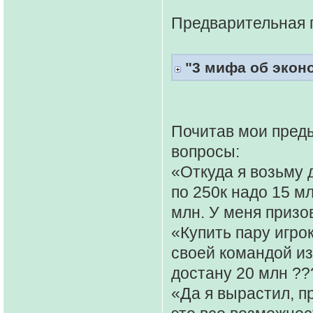
Предварительная 
"3 мифа об экон
Почитав мои пред
вопросы:
«Откуда я возьму 
по 250к надо 15 мл
млн. У меня призо
«Купить пару игрок
своей командой из
достану 20 млн ??
«Да я вырастил, п