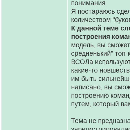
понимания.
Я постараюсь сде
количеством "буков
К данной теме сл
построения кома
модель, вы сможет
средненький" топ
ВСОЛа используют
какие-то новшеств
им быть сильнейши
написано, вы смож
построению команд
путем, который ва
Тема не предназна
зарегистрировалис