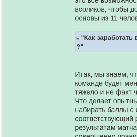
это все возможнос
всоликов, чтобы д
основы из 11 чело
"Как заработать 
?"
Итак, мы знаем, чт
команде будет мен
тяжело и не факт 
Что делает опытны
набирать баллы с 
соответствующий 
результатам матча
совершенно правил