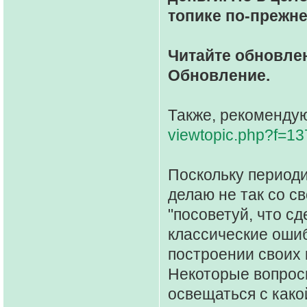
топике по-прежне
Читайте обновлен
Обновление.
Также, рекомендую
viewtopic.php?f=1
Поскольку периоди
делаю не так со св
"посоветуй, что сд
классические оши
построении своих 
Некоторые вопросы
освещаться с како