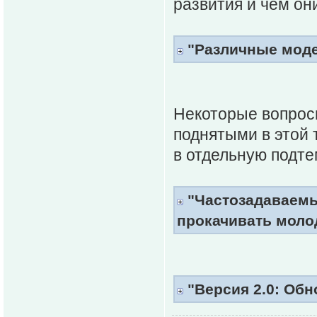
развития и чем он
"Различные моде
Некоторые вопрос
поднятыми в этой 
в отдельную подте
"Частозадаваемы
прокачивать моло
"Версия 2.0: Обн