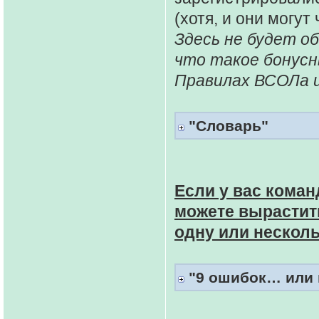
(хотя, и они могут
Здесь не будет о
что такое бонусн
Правилах ВСОЛа и
"Словарь"
Если у вас коман
можете вырастить
одну или нескол
"9 ошибок… или п