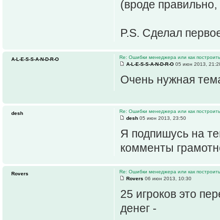
(вроде правильно,
P.S. Сделал перво
Re: Ошибки менеджера или как построить
A-L-E-S-S-A-N-D-R-O
A-L-E-S-S-A-N-D-R-O
05 июн 2013, 21:2
Очень нужная те
Re: Ошибки менеджера или как построить
desh
desh
05 июн 2013, 23:50
Я подпишусь на те
комменты грамотн
Re: Ошибки менеджера или как построить
Rovers
Rovers
06 июн 2013, 10:30
25 игроков это пер
денег -