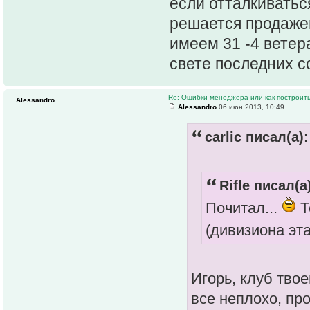
если отталкиваться
решается продаже
имеем 31 -4 ветера
свете последних с
Re: Ошибки менеджера или как построить
Alessandro
Alessandro
06 июн 2013, 10:49
carlic писал(а):
Rifle писал(а
Почитал...
Т
(дивизиона эта
Игорь, клуб тво
все неплохо, пр