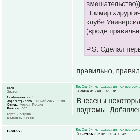
вмешательство)
Пример хирургич
клубе Универсид
(вроде правильн
P.S. Сделал пер
правильно, прави
Re: Ошибки менеджера или как построить
carlic
carlic
06 июн 2013, 18:13
Знаток
Сообщений:
2285
Внесены некоторы
Зарегистрирован:
13 май 2007, 22:08
Откуда:
Москва, Россия
подтемы. Добавлен
Рейтинг:
505
Герта (Австрия)
Волентем (Габон)
Re: Ошибки менеджера или как построить
РЭМБО79
РЭМБО79
06 июн 2013, 19:45