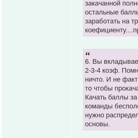
закачанной полн
остальные баллы
заработать на т
коефициенту....п
6. Вы вкладывает
2-3-4 коэф. Помн
ничто. И не факт
то чтобы прокача
Качать баллы з
команды бесполе
нужно распредел
основы.