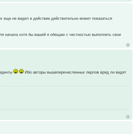
рых еще не видел в действии действительно может показаться
для начала хотя бы вашей я обещаю с честностью выполнять свои
езиденты
Ибо авторы вышеперечисленных перлов вряд ли видят