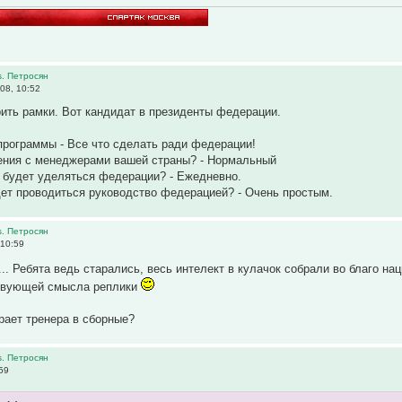
s. Петросян
08, 10:52
ить рамки. Вот кандидат в президенты федерации.
программы - Все что сделать ради федерации!
шения с менеджерами вашей страны? - Нормальный
 будет уделяться федерации? - Ежедневно.
ет проводиться руководство федерацией? - Очень простым.
s. Петросян
 10:59
... Ребята ведь старались, весь интелект в кулачок собрали во благо на
твующей смысла реплики
рает тренера в сборные?
s. Петросян
59