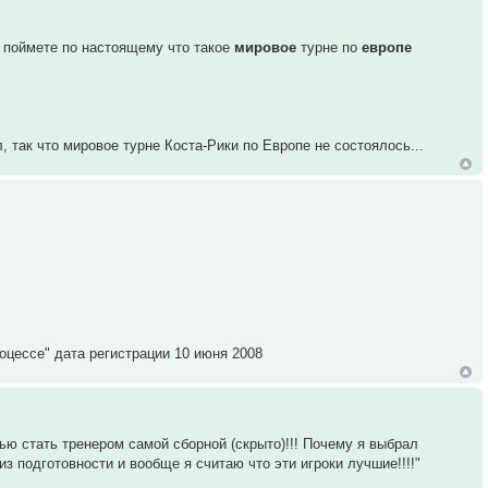
 поймете по настоящему что такое
мировое
турне по
европе
так что мировое турне Коста-Рики по Европе не состоялось...
оцессе" дата регистрации 10 июня 2008
тью стать тренером самой сборной (скрыто)!!! Почему я выбрал
из подготовности и вообще я считаю что эти игроки лучшие!!!!"