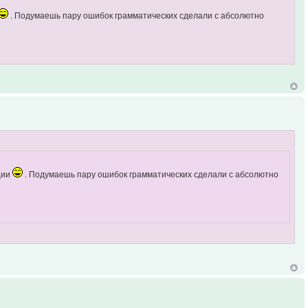
. Подумаешь пару ошибок грамматических сделали с абсолютно
ации
. Подумаешь пару ошибок грамматических сделали с абсолютно