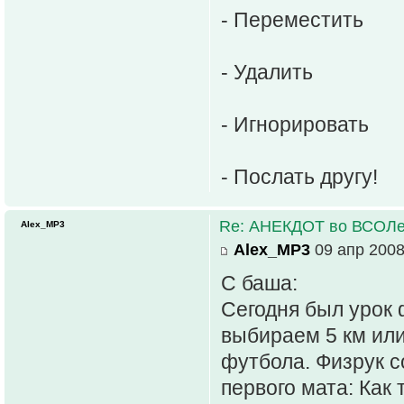
- Переместить
- Удалить
- Игнорировать
- Послать другу!
Re: АНЕКДОТ во ВСОЛ
Alex_MP3
Alex_MP3
09 апр 2008
С баша:
Сегодня был урок 
выбираем 5 км или
футбола. Физрук с
первого мата: Как