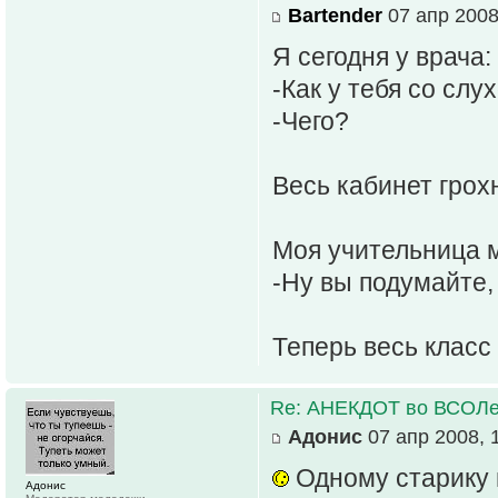
Bartender
07 апр 2008
Я сегодня у врача:
-Как у тебя со слу
-Чего?
Весь кабинет грохну
Моя учительница 
-Ну вы подумайте, 
Теперь весь класс
Re: АНЕКДОТ во ВСОЛ
Адонис
07 апр 2008, 
Одному старику в
Адонис