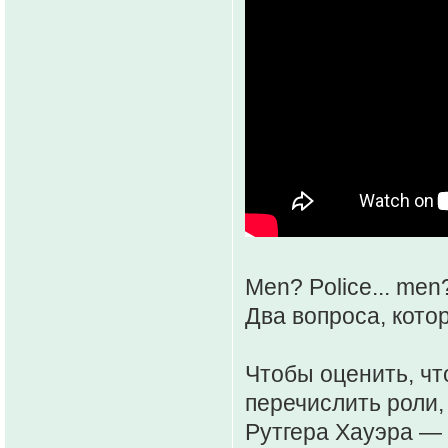
Men? Police... men
Два вопроса, кото
Чтобы оценить, чт
перечислить роли,
Рутгера Хауэра — 