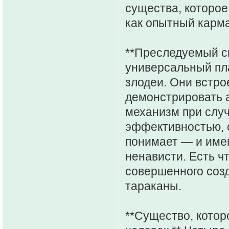
существа, которое
как опытный карман
**Преследуемый си
универсальный пл
злодеи. Они встро
демонстрировать а
механизм при случ
эффективностью, с
понимает — и имен
ненависти. Есть чт
совершенного созд
тараканы.
**Существо, которо