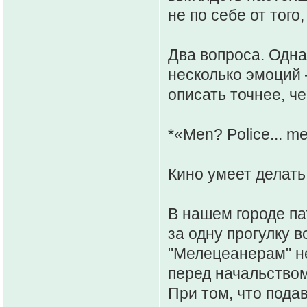
не по себе от того
Два вопроса. Одна
несколько эмоций
описать точнее, ч
*«Men? Police... m
Кино умеет делать
В нашем городе па
за одну прогулку 
"Мелецеанерам" н
перед начальством
При том, что пода