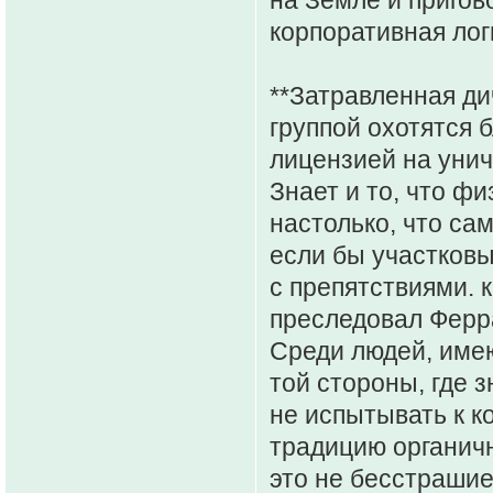
корпоративная лог
**Затравленная ди
группой охотятся 
лицензией на уничт
Знает и то, что ф
настолько, что са
если бы участковы
с препятствиями. 
преследовал Ферр
Среди людей, име
той стороны, где 
не испытывать к к
традицию органичн
это не бесстрашие