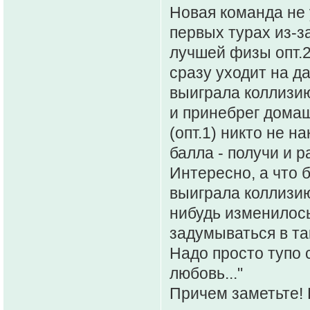
Новая команда не 
первых турах из-з
лучшей физы опт.2
сразу уходит на д
выиграла коллизию
и принебрег домаш
(опт.1) никто не н
балла - получи и 
Интересно, а что 
выиграла коллизию
нибудь изменилось
задумываться в та
Надо просто тупо с
любовь..."
Причем заметьте! 