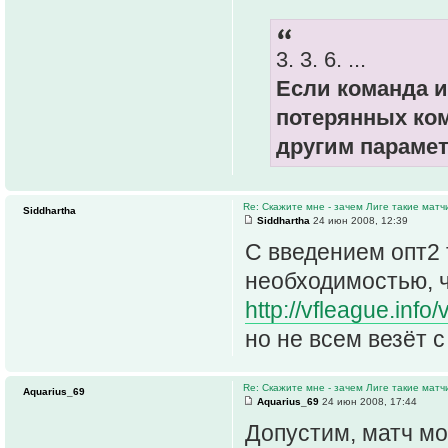
3. 3. 6. ...
Если команда и
потерянных ко
другим парамет
Re: Скажите мне - зачем Лиге такие матч
Siddhartha
Siddhartha
24 июн 2008, 12:39
C введением опт2 
необходимостью, ч
http://vfleague.info
но не всем везёт 
Re: Скажите мне - зачем Лиге такие матч
Aquarius_69
Aquarius_69
24 июн 2008, 17:44
Допустим, матч мо