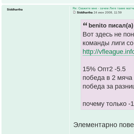
Re: Скажите мне - зачем Лиге такие матч
Siddhartha
Siddhartha
24 июн 2008, 11:59
benito писал(а)
Вот здесь не по
команды лиги со
http://vfleague.i
15% Опт2 -5.5
победа в 2 мяча 
победа за разни
почему только -
Элементарно пове