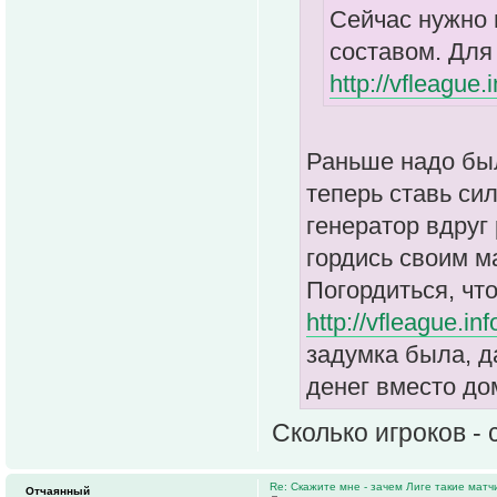
Сейчас нужно 
составом. Для
http://vfleague
Раньше надо был
теперь ставь си
генератор вдруг
гордись своим м
Погордиться, чт
http://vfleague.in
задумка была, д
денег вместо до
Сколько игроков -
Re: Скажите мне - зачем Лиге такие матч
Отчаянный