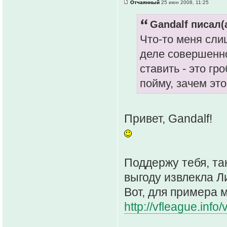
Отчаянный
25 июн 2008, 11:25
Gandalf писал(а
Что-то меня сли
деле совершенно
ставить - это гр
пойму, зачем это
Привет, Gandalf!
Поддержу тебя, так
выгоду извлекла Ли
Вот, для примера м
http://vfleague.info