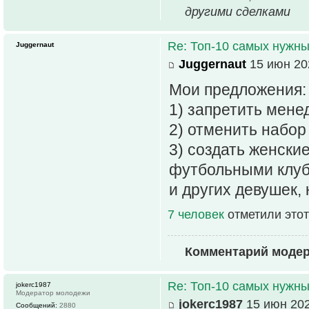
другими сделками
Re: Топ-10 самых нужн
Juggernaut
Juggernaut
15 июн 20
Мои предложения:
1) запретить мен
2) отменить набор
3) создать женски
футбольными клуб
и других девушек,
7 человек
отметили этот
Комментарий моде
Re: Топ-10 самых нужн
jokerc1987
Модератор молодежи
jokerc1987
15 июн 202
Сообщений:
2880