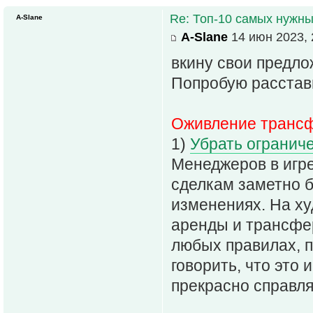
Re: Топ-10 самых нужн
A-Slane
A-Slane
14 июн 2023, 
вкину свои предло
Попробую расставит
Оживление трансф
1)
Убрать огранич
Менеджеров в игре
сделкам заметно б
изменениях. На ху
аренды и трансфер
любых правилах, п
говорить, что это 
прекрасно справля