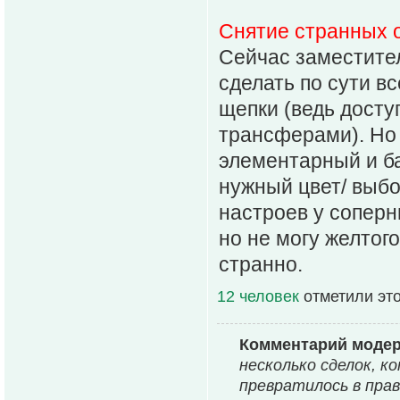
Снятие странных о
Сейчас заместите
сделать по сути все
щепки (ведь доступ
трансферами). Но 
элементарный и ба
нужный цвет/ выбо
настроев у соперн
но не могу желтог
странно.
12 человек
отметили эт
Комментарий моде
несколько сделок, к
превратилось в прав