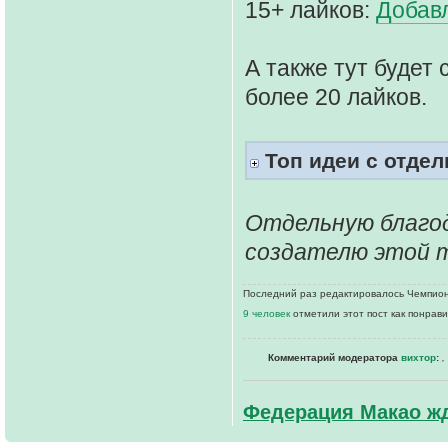
15+ лайков:
Добав
А также тут будет
более 20 лайков.
Топ идеи с отде
Отдельную благо
создателю этой 
Последний раз редактировалось Чемпионк
9 человек
отметили этот пост как понрав
Комментарий модератора
вихтор
:
,
Федерация Макао жд