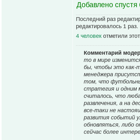
Добавлено спустя 
Последний раз редакти
редактировалось 1 раз.
4 человек
отметили этот
Комментарий моде
то в мире изменится
бы, чтобы это как-
менеджера присутст
том, что футбольны
стратегия и одним 
считалось, что люб
развлечения, а на 
все-таки не настоя
развития событий у
обновляться, либо 
сейчас более интере