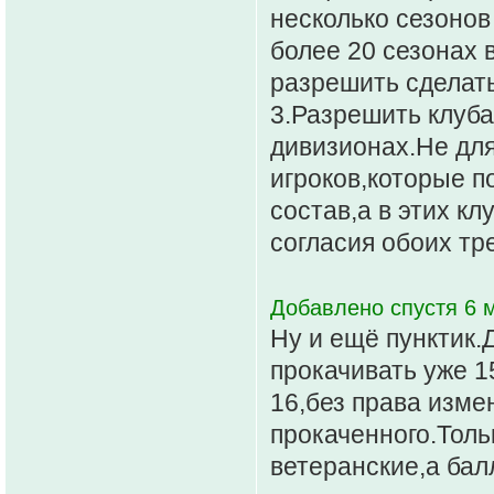
несколько сезонов
более 20 сезонах 
разрешить сделать
3.Разрешить клуб
дивизионах.Не для
игроков,которые п
состав,а в этих кл
согласия обоих тр
Добавлено спустя 6 м
Ну и ещё пунктик.
прокачивать уже 1
16,без права изме
прокаченного.Толь
ветеранские,а бал