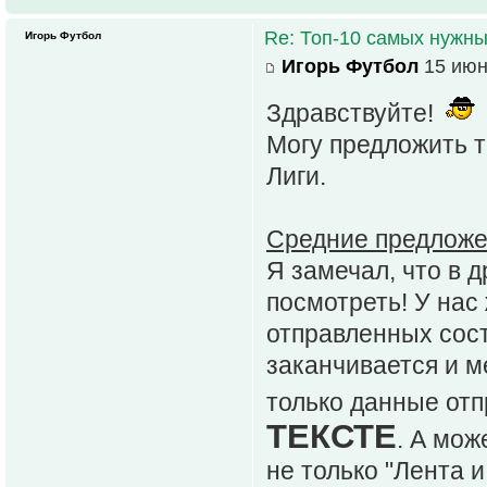
Re: Топ-10 самых нужн
Игорь Футбол
Игорь Футбол
15 июн
Здравствуйте!
Могу предложить т
Лиги.
Средние предложе
Я замечал, что в 
посмотреть! У нас
отправленных сост
заканчивается и м
только данные отп
ТЕКСТЕ
. А мож
не только "Лента 