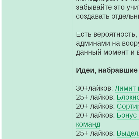
забывайте это учи
создавать отдельн
Есть вероятность,
админами на воор
данный момент и в
Идеи, набравшие
30+лайков:
Лимит 
25+ лайков:
Блокн
20+ лайков:
Сорти
20+ лайков:
Бонус 
команд
25+ лайков:
Выдел