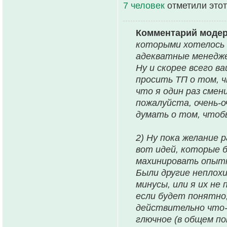
7 человек
отметили этот
Комментарий моде
которыми хотелось б
адекватные менедже
Ну и скорее всего в
просить ТП о том, ч
что я один раз смен
пожалуйста, очень-о
думать о том, чтоб
2) Ну пока желание 
вот идей, которые 
махинировать опытны
Были другие неплохи
минусы, или я их н
если будет понятно,
действительно что-
глючное (в общем по