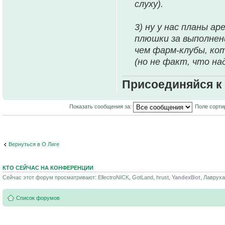
слуху).
3) ну у нас планы 
плюшки за выполнен
чем фарм-клубы, ко
(но не факт, что на
Присоединяйся к
Показать сообщения за:
Поле сорти
Вернуться в О Лиге
КТО СЕЙЧАС НА КОНФЕРЕНЦИИ
Сейчас этот форум просматривают: EllectroNICK, GotLand, hrust,
YandexBot
, Лавруха
Список форумов