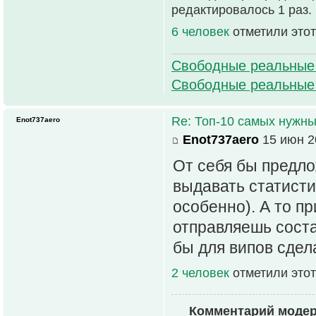
редактировалось 1 раз.
6 человек
отметили этот
Свободные реальные
Свободные реальные
Re: Топ-10 самых нужн
Enot737aero
Enot737aero
15 июн 2
От себя бы предло
выдавать статисти
особенно). А то п
отправляешь соста
бы для випов сдел
2 человек
отметили этот
Комментарий моде