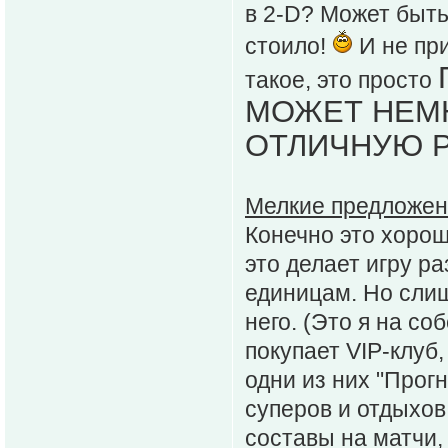
в 2-D? Может быть
стоило!
И не при
такое, это просто
МОЖЕТ НЕМН
ОТЛИЧНУЮ Р
Мелкие предложен
Конечно это хорош
это делает игру р
единицам. Но слиш
него. (Это я на с
покупает VIP-клуб
одни из них "Прог
суперов и отдыхов 
составы на матчи,