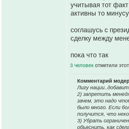
учитывая тот фак
активны то минусу
соглашусь с прези
сделку между мен
пока что так
3 человек
отметили этот
Комментарий моде
Лигу нации..добавит
2) запретить менедж
зачем, это надо что
было много. Если б
получится, что неко
3) Убрать ограничен
объяснить, как сдел