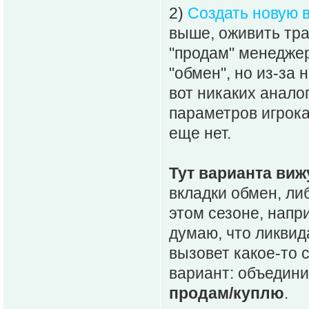
2)
Создать новую 
выше, оживить тра
"продам" менедже
"обмен", но из-за 
вот никаких анало
параметров игрока
еще нет.
Тут варианта виж
вкладки обмен, ли
этом сезоне, напри
думаю, что ликвид
вызовет какое-то 
вариант: объедини
продам/куплю
.