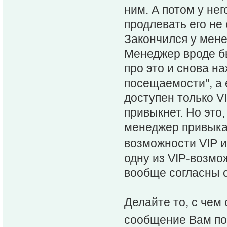
ним. А потом у нег
продлевать его не 
Закончился у мене
Менеджер вроде бы
про это и снова н
посещаемости", а
доступен только V
привыкнет. Но это,
менеджер привыка
возможности VIP 
одну из VIP-возмо
вообще согласны 
Делайте то, с чем
сообщение Вам по