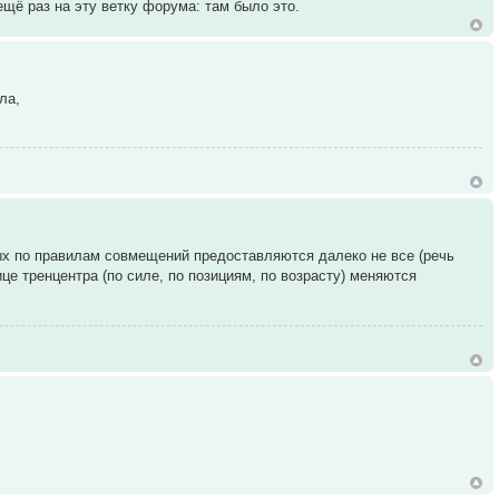
щё раз на эту ветку форума: там было это.
ла,
ых по правилам совмещений предоставляются далеко не все (речь
це тренцентра (по силе, по позициям, по возрасту) меняются