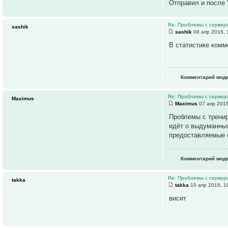
Отправил и после 
Re: Проблемы с серве
sashik
sashik
06 апр 2016, 
В статистике комм
Комментарий моде
Re: Проблемы с серве
Maximus
Maximus
07 апр 2016
Проблемы с тренир
идёт о выдуманных
предоставляемые 
Комментарий моде
Re: Проблемы с серве
takka
takka
10 апр 2016, 1
висит