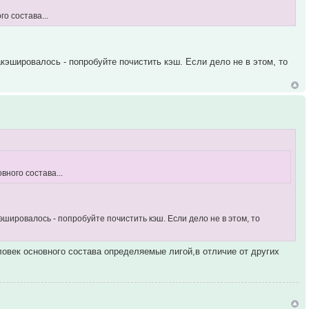
о состава...
акэшировалось - попробуйте почистить кэш. Если дело не в этом, то
вного состава...
кэшировалось - попробуйте почистить кэш. Если дело не в этом, то
ловек основного состава определяемые лигой,в отличие от других