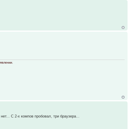
оявлении.
нет... С 2-х компов пробовал, три браузера...