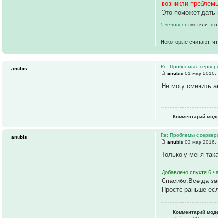
возникли проблемы
Это поможет дать 
5 человек
отметили это
Некоторые считают, чт
Re: Проблемы с серве
anubis
anubis
01 мар 2016, 
Не могу сменить а
Комментарий мод
Re: Проблемы с серве
anubis
anubis
03 мар 2016, 
Только у меня так
Добавлено спустя 6 ча
Спасибо.Всегда за
Просто раньше есл
Комментарий мод