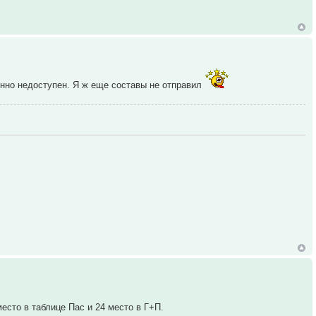
енно недоступен. Я ж еще составы не отправил
есто в таблице Пас и 24 место в Г+П.