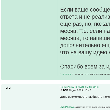
Если ваше сообще
ответа и не реали
ещё раз, но, пожа
месяц. Т.е. если 
месяца, то напиши
дополнительно ещё
что на вашу идею 
Спасибо всем за и
6 человек
отметили этот пост как понрав
Re: Мелочь, но было бы приятно
DFB
DFB
19 дек 2009, 13:43
дать возможность выбирать ном
ChikiPikiVova
отметил этот пост как понра