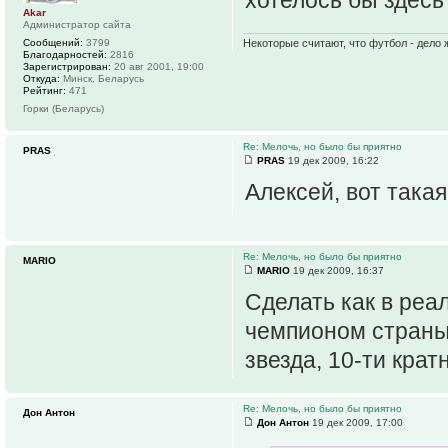
Akar
Администратор сайта
Сообщений:
3799
Некоторые считают, что футбол - дело 
Благодарностей:
2816
Зарегистрирован:
20 авг 2001, 19:00
Откуда:
Минск, Беларусь
Рейтинг:
471
Горки (Беларусь)
Re: Мелочь, но было бы приятно
PRAS
PRAS
19 дек 2009, 16:22
Алексей, вот така
Re: Мелочь, но было бы приятно
МАRIO
МАRIO
19 дек 2009, 16:37
Сделать как в реа
чемпионом страны 
звезда, 10-ти кратн
Re: Мелочь, но было бы приятно
Дон Антон
Дон Антон
19 дек 2009, 17:00