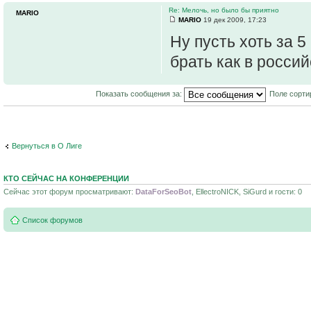
Re: Мелочь, но было бы приятно
МАRIO
МАRIO
19 дек 2009, 17:23
Ну пусть хоть за 5
брать как в росси
Показать сообщения за:
Поле сорти
Вернуться в О Лиге
КТО СЕЙЧАС НА КОНФЕРЕНЦИИ
Сейчас этот форум просматривают:
DataForSeoBot
, EllectroNICK, SiGurd и гости: 0
Список форумов