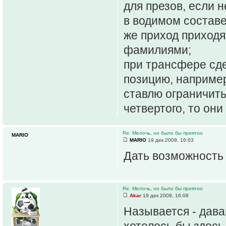
для презов, если 
в водимом составе,
же приход приходя
фамилиями;
при трансфере сде
позицию, например
ставлю ограничить 
четвертого, то они
Re: Мелочь, но было бы приятно
МАRIO
МАRIO
19 дек 2009, 16:03
Дать возможность 
Re: Мелочь, но было бы приятно
Akar
19 дек 2009, 16:08
Называется - дава
хотелось бы здесь