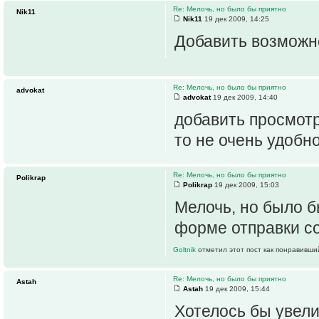
Re: Мелочь, но было бы приятно
Nik11
Nik11
19 дек 2009, 14:25
Добавить возможно
Re: Мелочь, но было бы приятно
advokat
advokat
19 дек 2009, 14:40
добавить просмотр
то не очень удобн
Re: Мелочь, но было бы приятно
Polikrap
Polikrap
19 дек 2009, 15:03
Мелочь, но было б
форме отправки со
Goltnik
отметил этот пост как понравивши
Re: Мелочь, но было бы приятно
Astah
Astah
19 дек 2009, 15:44
Хотелось бы увели