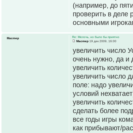
(например, до пят
проверить в деле р
основными игрока
Re: Мелочь, но было бы приятно
Macmep
Macmep
19 дек 2009, 16:00
увеличить число У
очень нужно, да и 
увеличить количес
увеличить число д
поле: надо увелич
условий нехватает
увеличить количе
сделать более под
все годы игры ком
как прибывают/ра