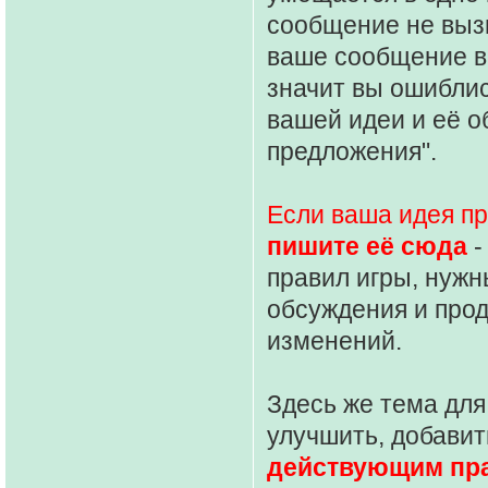
сообщение не выз
ваше сообщение в
значит вы ошиблис
вашей идеи и её о
предложения".
Если ваша идея п
пишите её сюда
-
правил игры, нужн
обсуждения и про
изменений.
Здесь же тема для
улучшить, добавит
действующим пр