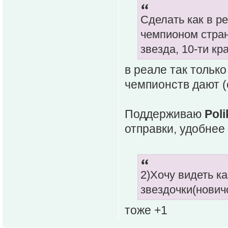
Сделать как в р
чемпионом стран
звезда, 10-ти кра
в реале так только
чемпионств дают (
Поддерживаю
Poli
отправки, удобнее 
2)Хочу видеть ка
звездочки(нович
тоже +1