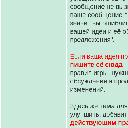
сообщение не выз
ваше сообщение в
значит вы ошиблис
вашей идеи и её о
предложения".
Если ваша идея п
пишите её сюда
-
правил игры, нужн
обсуждения и про
изменений.
Здесь же тема для
улучшить, добавит
действующим пр