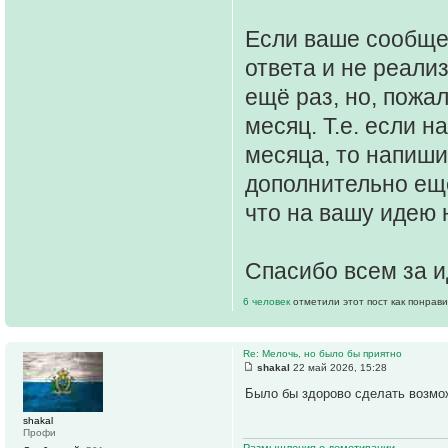
Если ваше сообще
ответа и не реали
ещё раз, но, пожа
месяц. Т.е. если 
месяца, то напиши
дополнительно ещё
что на вашу идею 
Спасибо всем за и
6 человек
отметили этот пост как понрав
Re: Мелочь, но было бы приятно
shakal
22 май 2026, 15:28
Было бы здорово сделать возмож
shakal
Профи