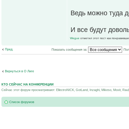
Ведь можно туда д
И все будут доволь
Wegue
отметил этот пост как понравивши
Пред.
Показать сообщения за:
Пол
Вернуться в О Лиге
КТО СЕЙЧАС НА КОНФЕРЕНЦИИ
Сейчас этот форум просматривают: EllectroNICK, GotLand, Inzaghi, Mikeso, Moxit, Raul
Список форумов