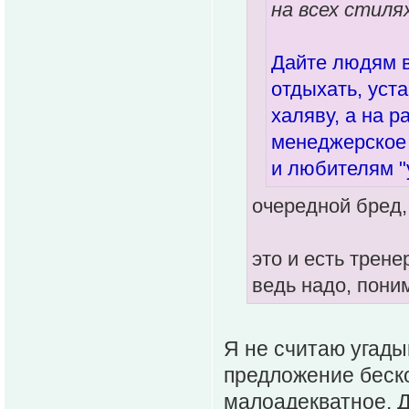
на всех стилях
Дайте людям в
отдыхать, уст
халяву, а на 
менеджерское 
и любителям "
очередной бред,
это и есть трене
ведь надо, поним
Я не считаю угады
предложение беско
малоадекватное. Д