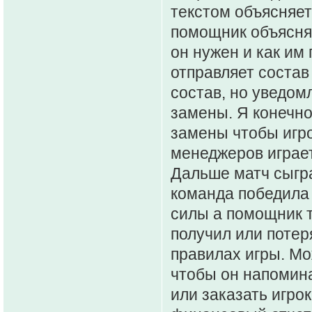
текстом объясняет
помощник объясняе
он нужен и как им
отправляет состав
состав, но уведом
замены. Я конечно
замены чтобы игрок
менеджеров играет
Дальше матч сыгран
команда победила 
силы а помощник т
получил или потер
правилах игры. Мо
чтобы он напомина
или заказать игро