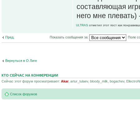
составляющая игры
него мне плевать) 
ULTRAS
отметил этот пост как понравивш
Пред.
Показать сообщения за:
Поле с
Вернуться в О Лиге
КТО СЕЙЧАС НА КОНФЕРЕНЦИИ
Сейчас этот форум просматривают:
Akar
, artur_tulaev, bloody_milk, bogachev, Ellectro
Список форумов