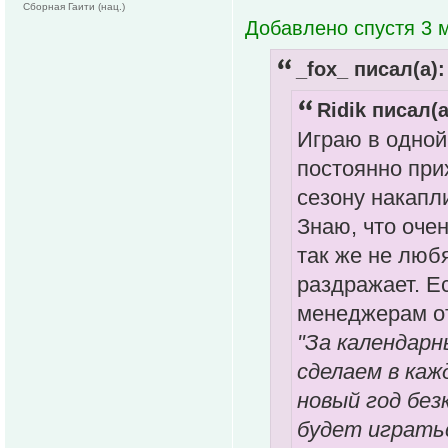
Сборная Гаити (нац.)
Добавлено спустя 3 м
_fox_ писал(а):
Ridik писал(а
Играю в одной
постоянно прих
сезону накапли
Знаю, что оче
так же не люб
раздражает. Е
менеджерам от
"За календарн
сделаем в каж
новый год без
будет играть