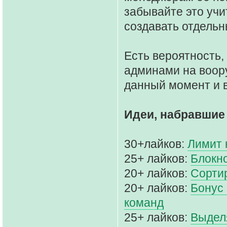
забывайте это учи
создавать отдельн
Есть вероятность,
админами на воор
данный момент и в
Идеи, набравшие
30+лайков:
Лимит 
25+ лайков:
Блокн
20+ лайков:
Сорти
20+ лайков:
Бонус 
команд
25+ лайков:
Выдел