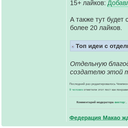
15+ лайков:
Добав
А также тут будет
более 20 лайков.
Топ идеи с отде
Отдельную благо
создателю этой 
Последний раз редактировалось Чемпионк
9 человек
отметили этот пост как понрав
Комментарий модератора
вихтор
:
,
Федерация Макао жд