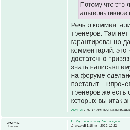
Потому что это 
альтернативное 
Речь о комментари
тренеров. Там нет
гарантированно да
комментарий, это 
достаточно привяз
знать написавшему,
на форуме сделано
поставить. Впроче
тренеров же есть 
которых вы итак зн
Dikiy Pes
отметил этот пост как понравив
Re: Сделаем игру удобнее и лучше!
groznyi81
groznyi81
18 июн 2026, 16:22
Новичок