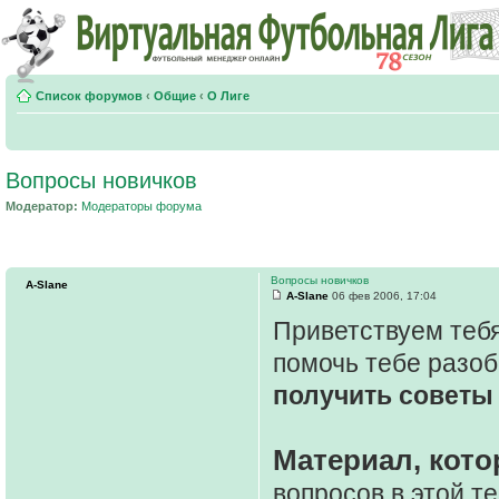
Список форумов
‹
Общие
‹
О Лиге
Вопросы новичков
Модератор:
Модераторы форума
Вопросы новичков
A-Slane
A-Slane
06 фев 2006, 17:04
Приветствуем тебя
помочь тебе разоб
получить советы 
Материал, кото
вопросов в этой т