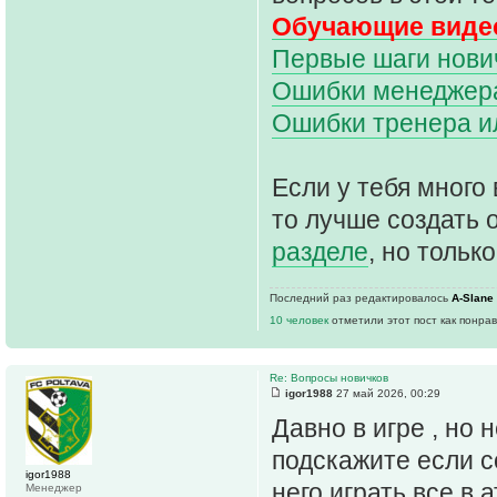
Обучающие видео
Первые шаги нович
Ошибки менеджера 
Ошибки тренера и
Если у тебя много 
то лучше создать 
разделе
, но только
Последний раз редактировалось
A-Slane
10 человек
отметили этот пост как понра
Re: Вопросы новичков
igor1988
27 май 2026, 00:29
Давно в игре , но 
подскажите если с
igor1988
него играть все в 
Менеджер