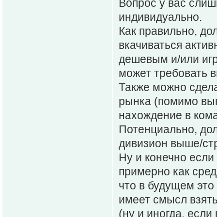
Вопрос у вас слиш
индивидуально.
Как правильно, дол
вкачиваться актив
дешевым и/или игр
может требовать в
Также можно сдела
рынка (помимо вып
нахождение в ком
Потенциально, дол
дивизион выше/ст
Ну и конечно если
примерно как сред
что в будущем это
имеет смысл взять
(ну и иногда, если