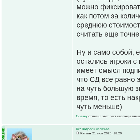
можно фиксировать
как потом за колич
среднюю стоимость
считать еще точне
Ну и само собой, е
остались игроки с 
имеет смысл подпи
что СД все равно э
на чуть большую зп
время, то есть на
чуть меньше)
Odissey
отметил этот пост как понравивш
Re: Вопросы новичков
Karwar
21 июн 2026, 18:20