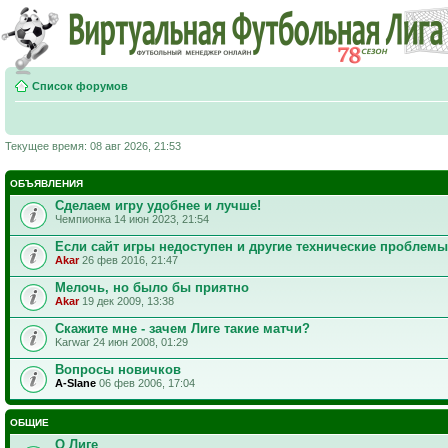
Список форумов
Текущее время: 08 авг 2026, 21:53
ОБЪЯВЛЕНИЯ
Сделаем игру удобнее и лучше!
Чемпионка 14 июн 2023, 21:54
Если сайт игры недоступен и другие технические проблемы
Akar
26 фев 2016, 21:47
Мелочь, но было бы приятно
Akar
19 дек 2009, 13:38
Скажите мне - зачем Лиге такие матчи?
Karwar 24 июн 2008, 01:29
Вопросы новичков
A-Slane
06 фев 2006, 17:04
ОБЩИЕ
О Лиге