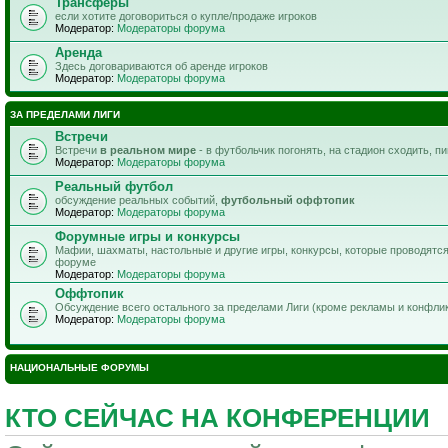
Трансферы
если хотите договориться о купле/продаже игроков
Модератор:
Модераторы форума
Аренда
Здесь договариваются об аренде игроков
Модератор:
Модераторы форума
ЗА ПРЕДЕЛАМИ ЛИГИ
Встречи
Встречи
в реальном мире
- в футбольчик погонять, на стадион сходить, п
Модератор:
Модераторы форума
Реальный футбол
обсуждение реальных событий,
футбольный оффтопик
Модератор:
Модераторы форума
Форумные игры и конкурсы
Мафии, шахматы, настольные и другие игры, конкурсы, которые проводятс
форуме
Модератор:
Модераторы форума
Оффтопик
Обсуждение всего остального за пределами Лиги (кроме рекламы и конфли
Модератор:
Модераторы форума
НАЦИОНАЛЬНЫЕ ФОРУМЫ
КТО СЕЙЧАС НА КОНФЕРЕНЦИИ