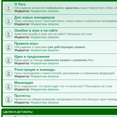
О Лиге
Обсуждение вопросов
глобального характера
, ваше творчество о Лиге, 
Модератор:
Модераторы форума
Для новых менеджеров
Темы, которые могут заинтересовать только новых и неопытных менеджер
Модератор:
Модераторы форума
Ошибки в игре и на сайте
Заметили ошибку в игре или на сайте? Напишите об этом
Модератор:
Модераторы форума
Правила игры
Обсуждение и трактовка
уже действующих правил
Модератор:
Модераторы форума
Идеи и предложения
Ваши идеи по поводу
изменения правил
и
развития
Лиги
Модератор:
Модераторы форума
Регистрация и команды
Поиск менеджеров и заместителей, расширение и сокращение федераций
Модератор:
Модераторы форума
Махинации
Есть подозрения, что происходит что-то нечестное? Расскажите об этом
Модератор:
Модераторы форума
Протесты
Протесты по общим вопросам, касающимся всех или больших групп менед
Модератор:
Модераторы форума
СДЕЛКИ И ДОГОВОРЫ