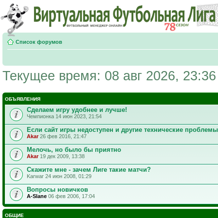
Список форумов
Текущее время: 08 авг 2026, 23:36
ОБЪЯВЛЕНИЯ
Сделаем игру удобнее и лучше!
Чемпионка 14 июн 2023, 21:54
Если сайт игры недоступен и другие технические проблемы
Akar
26 фев 2016, 21:47
Мелочь, но было бы приятно
Akar
19 дек 2009, 13:38
Скажите мне - зачем Лиге такие матчи?
Karwar 24 июн 2008, 01:29
Вопросы новичков
A-Slane
06 фев 2006, 17:04
ОБЩИЕ