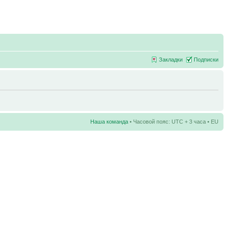
Закладки
Подписки
Наша команда
• Часовой пояс: UTC + 3 часа • EU