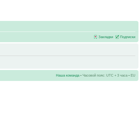
Закладки
Подписки
Наша команда
• Часовой пояс: UTC + 3 часа • EU