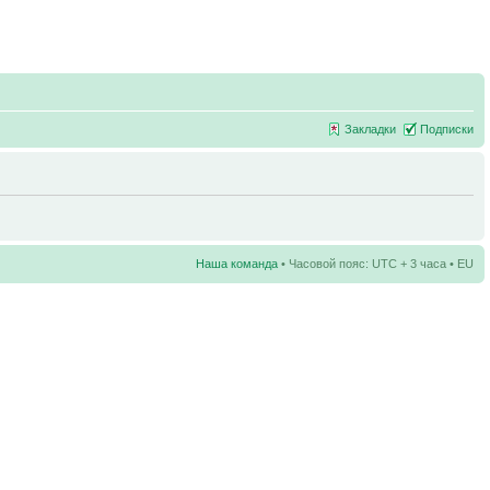
Закладки
Подписки
Наша команда
• Часовой пояс: UTC + 3 часа • EU