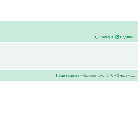
Закладки
Подписки
Наша команда
• Часовой пояс: UTC + 3 часа • EU